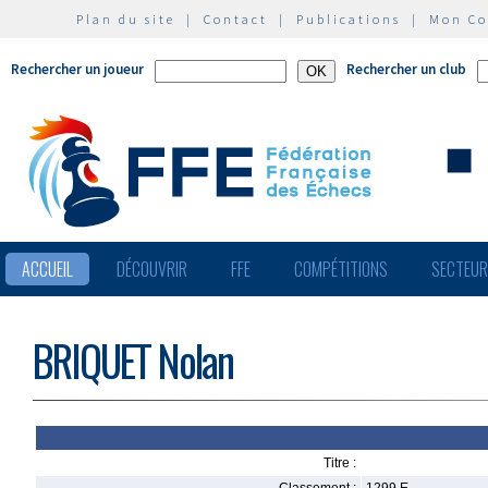
Plan du site
|
Contact
|
Publications
|
Mon C
Rechercher un joueur
Rechercher un club
ACCUEIL
DÉCOUVRIR
FFE
COMPÉTITIONS
SECTEU
BRIQUET Nolan
Titre :