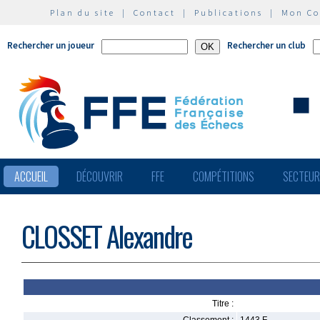
Plan du site
|
Contact
|
Publications
|
Mon C
Rechercher un joueur
Rechercher un club
ACCUEIL
DÉCOUVRIR
FFE
COMPÉTITIONS
SECTEU
CLOSSET Alexandre
Titre :