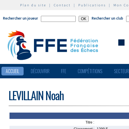
Plan du site
|
Contact
|
Publications
|
Mon C
Rechercher un joueur
Rechercher un club
ACCUEIL
DÉCOUVRIR
FFE
COMPÉTITIONS
SECTEU
LEVILLAIN Noah
Titre :