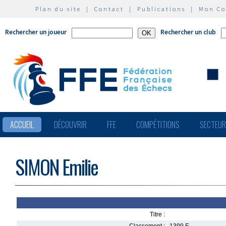
Plan du site
|
Contact
|
Publications
|
Mon C
Rechercher un joueur
Rechercher un club
ACCUEIL
DÉCOUVRIR
FFE
COMPÉTITIONS
SECTEU
SIMON Emilie
Titre :