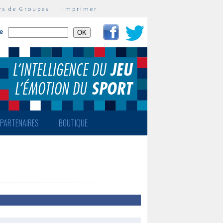
rs de Groupes
|
Imprimer
te
PARTENAIRES
BOUTIQUE