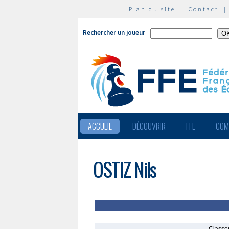
Plan du site
|
Contact
Rechercher un joueur
ACCUEIL
DÉCOUVRIR
FFE
COM
OSTIZ Nils