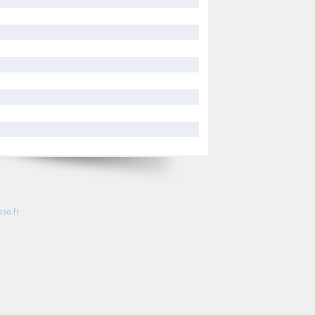
so.fr