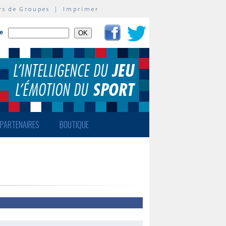
rs de Groupes
|
Imprimer
te
PARTENAIRES
BOUTIQUE