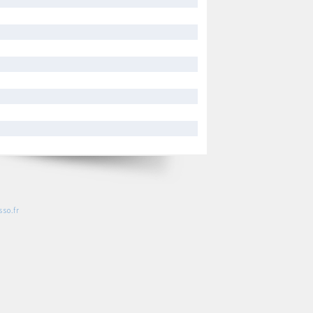
so.fr