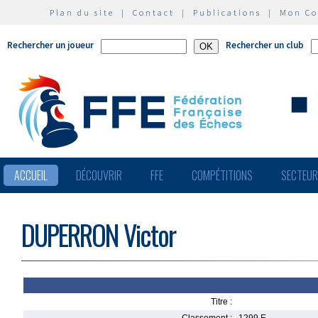
Plan du site
|
Contact
|
Publications
|
Mon C
Rechercher un joueur
Rechercher un club
ACCUEIL
DÉCOUVRIR
FFE
COMPÉTITIONS
SECTEU
DUPERRON Victor
Titre :