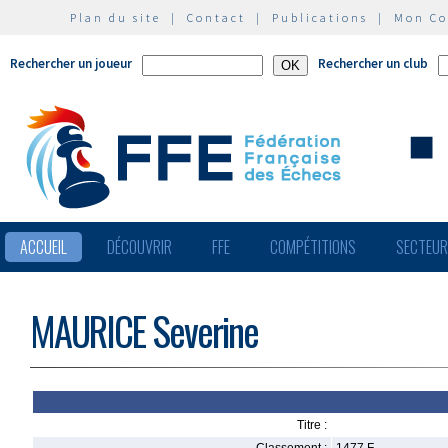
Plan du site
|
Contact
|
Publications
|
Mon C
Rechercher un joueur
Rechercher un club
ACCUEIL
DÉCOUVRIR
FFE
COMPÉTITIONS
SECTEU
MAURICE Severine
Titre :