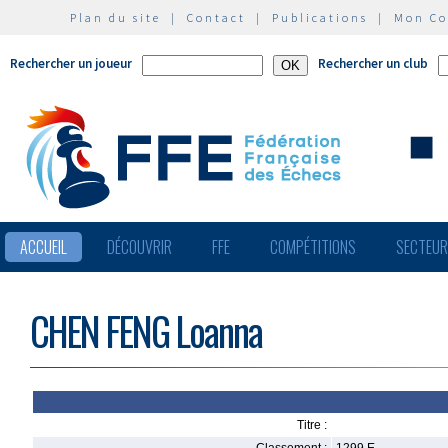
Plan du site
|
Contact
|
Publications
|
Mon C
Rechercher un joueur
Rechercher un club
ACCUEIL
DÉCOUVRIR
FFE
COMPÉTITIONS
SECTEU
CHEN FENG Loanna
Titre :