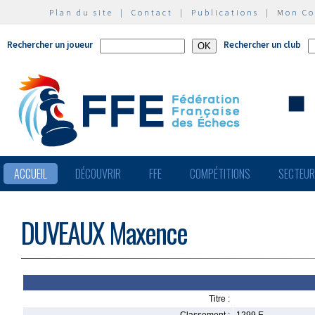
Plan du site
|
Contact
|
Publications
|
Mon C
Rechercher un joueur
Rechercher un club
ACCUEIL
DÉCOUVRIR
FFE
COMPÉTITIONS
SECTEU
DUVEAUX Maxence
Titre :