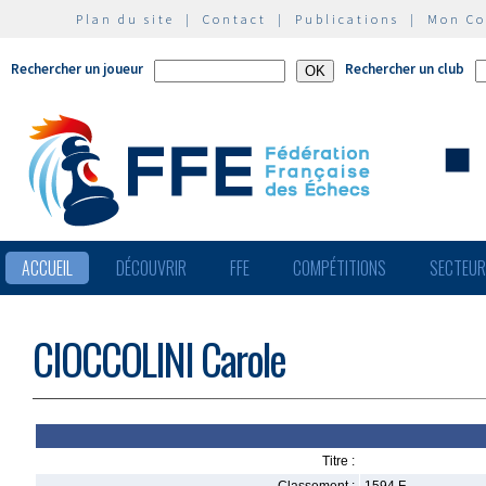
Plan du site
|
Contact
|
Publications
|
Mon C
Rechercher un joueur
Rechercher un club
ACCUEIL
DÉCOUVRIR
FFE
COMPÉTITIONS
SECTEU
CIOCCOLINI Carole
Titre :