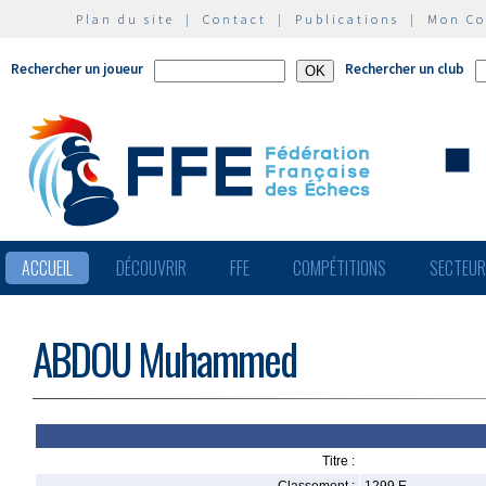
Plan du site
|
Contact
|
Publications
|
Mon C
Rechercher un joueur
Rechercher un club
ACCUEIL
DÉCOUVRIR
FFE
COMPÉTITIONS
SECTEU
ABDOU Muhammed
Titre :