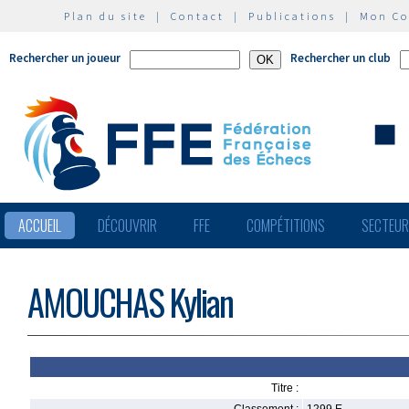
Plan du site
|
Contact
|
Publications
|
Mon C
Rechercher un joueur
Rechercher un club
ACCUEIL
DÉCOUVRIR
FFE
COMPÉTITIONS
SECTEU
AMOUCHAS Kylian
Titre :