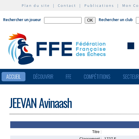
Plan du site
|
Contact
|
Publications
|
Mon C
Rechercher un joueur
Rechercher un club
ACCUEIL
DÉCOUVRIR
FFE
COMPÉTITIONS
SECTEU
JEEVAN Avinaash
Titre :