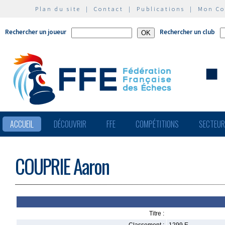
Plan du site
|
Contact
|
Publications
|
Mon C
Rechercher un joueur
Rechercher un club
ACCUEIL
DÉCOUVRIR
FFE
COMPÉTITIONS
SECTEU
COUPRIE Aaron
Titre :