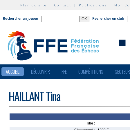
Plan du site
|
Contact
|
Publications
|
Mon C
Rechercher un joueur
Rechercher un club
ACCUEIL
DÉCOUVRIR
FFE
COMPÉTITIONS
SECTEU
HAILLANT Tina
Titre :