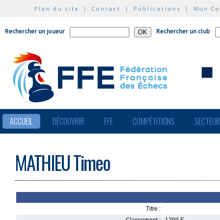
Plan du site
|
Contact
|
Publications
|
Mon C
Rechercher un joueur
Rechercher un club
ACCUEIL
DÉCOUVRIR
FFE
COMPÉTITIONS
SECTEU
MATHIEU Timeo
Titre :