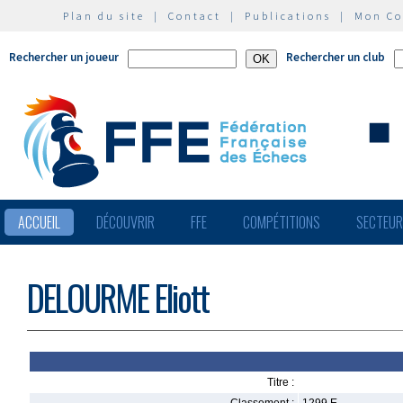
Plan du site
|
Contact
|
Publications
|
Mon C
Rechercher un joueur
Rechercher un club
ACCUEIL
DÉCOUVRIR
FFE
COMPÉTITIONS
SECTEU
DELOURME Eliott
Titre :