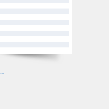
so.fr