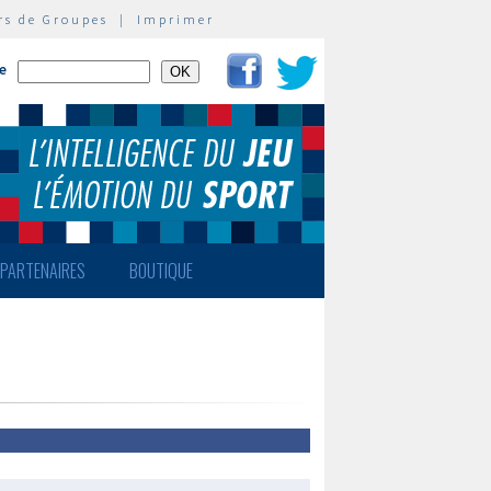
rs de Groupes
|
Imprimer
te
PARTENAIRES
BOUTIQUE