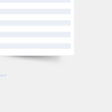
so.fr