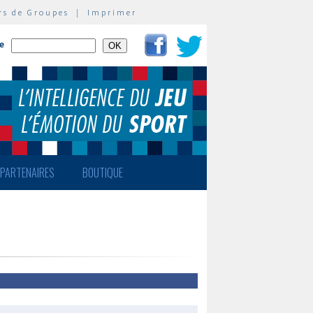
rs de Groupes
|
Imprimer
te
PARTENAIRES
BOUTIQUE