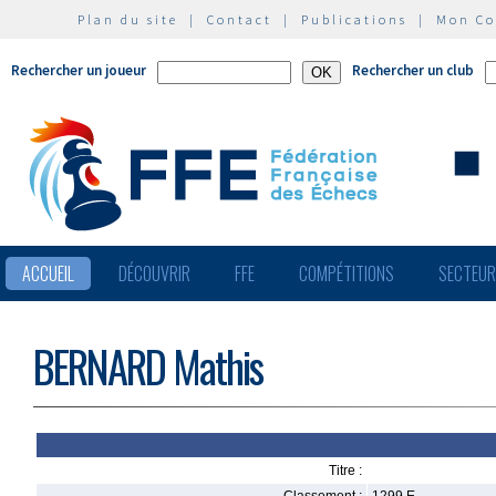
Plan du site
|
Contact
|
Publications
|
Mon C
Rechercher un joueur
Rechercher un club
ACCUEIL
DÉCOUVRIR
FFE
COMPÉTITIONS
SECTEU
BERNARD Mathis
Titre :