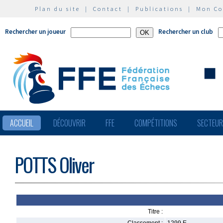
Plan du site
|
Contact
|
Publications
|
Mon C
Rechercher un joueur
Rechercher un club
ACCUEIL
DÉCOUVRIR
FFE
COMPÉTITIONS
SECTEU
POTTS Oliver
Titre :