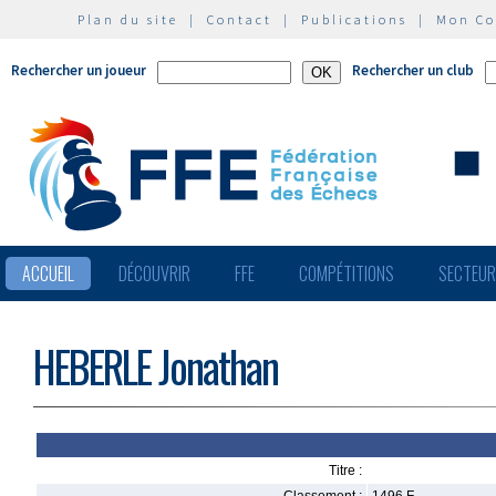
Plan du site
|
Contact
|
Publications
|
Mon C
Rechercher un joueur
Rechercher un club
ACCUEIL
DÉCOUVRIR
FFE
COMPÉTITIONS
SECTEU
HEBERLE Jonathan
Titre :