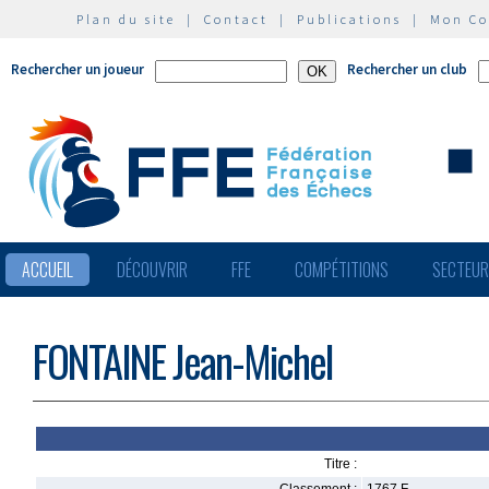
Plan du site
|
Contact
|
Publications
|
Mon C
Rechercher un joueur
Rechercher un club
ACCUEIL
DÉCOUVRIR
FFE
COMPÉTITIONS
SECTEU
FONTAINE Jean-Michel
Titre :