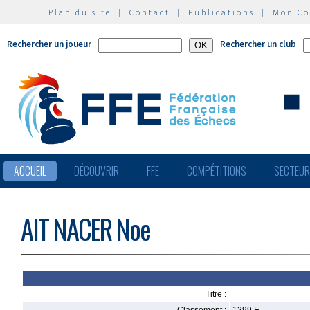
Plan du site
|
Contact
|
Publications
|
Mon C
Rechercher un joueur
Rechercher un club
ACCUEIL
DÉCOUVRIR
FFE
COMPÉTITIONS
SECTEU
AIT NACER Noe
Titre :