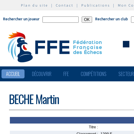
Plan du site
|
Contact
|
Publications
|
Mon C
Rechercher un joueur
Rechercher un club
ACCUEIL
DÉCOUVRIR
FFE
COMPÉTITIONS
SECTEU
BECHE Martin
Titre :