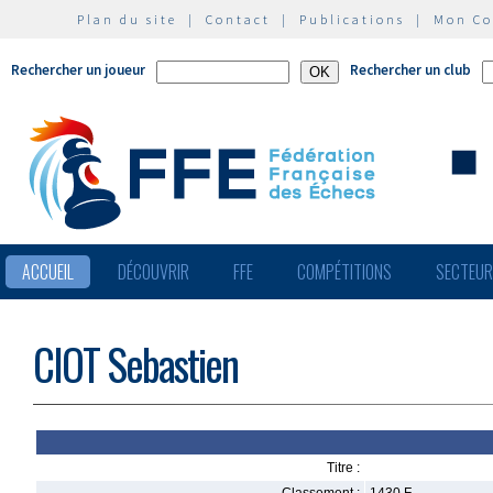
Plan du site
|
Contact
|
Publications
|
Mon C
Rechercher un joueur
Rechercher un club
ACCUEIL
DÉCOUVRIR
FFE
COMPÉTITIONS
SECTEU
CIOT Sebastien
Titre :