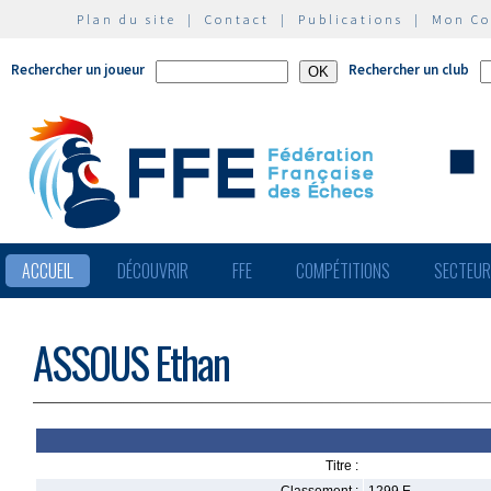
Plan du site
|
Contact
|
Publications
|
Mon C
Rechercher un joueur
Rechercher un club
ACCUEIL
DÉCOUVRIR
FFE
COMPÉTITIONS
SECTEU
ASSOUS Ethan
Titre :