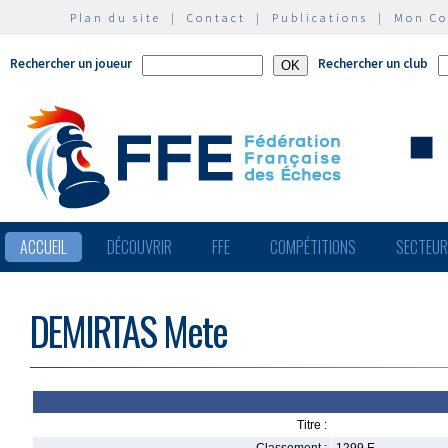
Plan du site
|
Contact
|
Publications
|
Mon C
Rechercher un joueur
Rechercher un club
ACCUEIL
DÉCOUVRIR
FFE
COMPÉTITIONS
SECTEU
DEMIRTAS Mete
Titre :