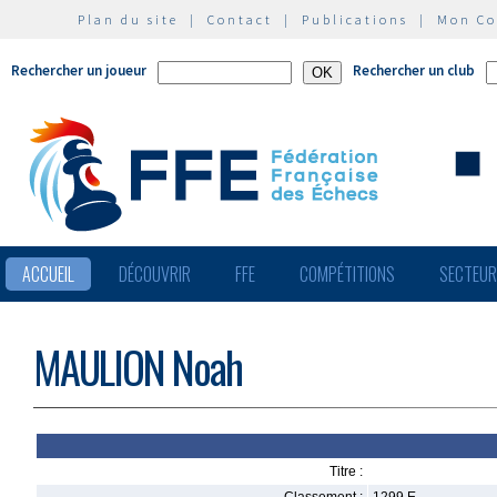
Plan du site
|
Contact
|
Publications
|
Mon C
Rechercher un joueur
Rechercher un club
ACCUEIL
DÉCOUVRIR
FFE
COMPÉTITIONS
SECTEU
MAULION Noah
Titre :