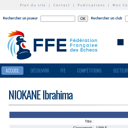
Plan du site
|
Contact
|
Publications
|
Mon C
Rechercher un joueur
Rechercher un club
ACCUEIL
DÉCOUVRIR
FFE
COMPÉTITIONS
SECTEU
NIOKANE Ibrahima
Titre :