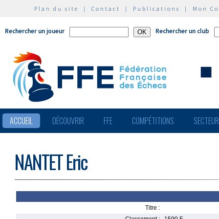
Plan du site
|
Contact
|
Publications
|
Mon C
Rechercher un joueur
Rechercher un club
ACCUEIL
DÉCOUVRIR
FFE
COMPÉTITIONS
SECTEU
NANTET Eric
Titre :