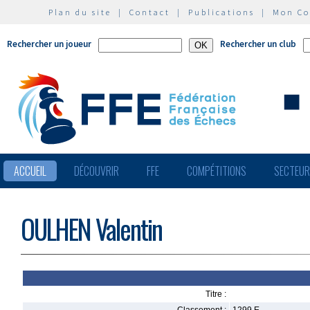
Plan du site
|
Contact
|
Publications
|
Mon C
Rechercher un joueur
Rechercher un club
ACCUEIL
DÉCOUVRIR
FFE
COMPÉTITIONS
SECTEU
OULHEN Valentin
Titre :