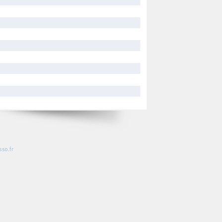
so.fr