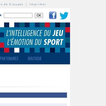
rs de Groupes
|
Imprimer
te
PARTENAIRES
BOUTIQUE