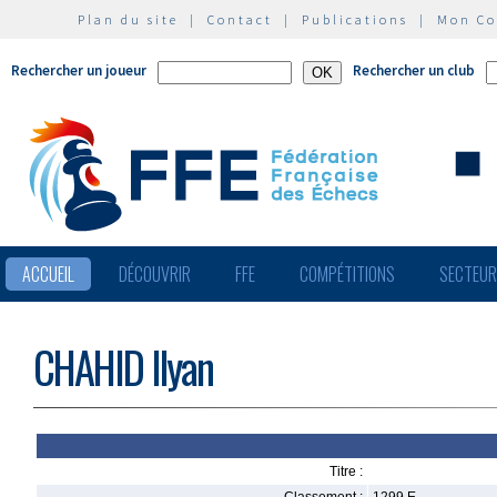
Plan du site
|
Contact
|
Publications
|
Mon C
Rechercher un joueur
Rechercher un club
ACCUEIL
DÉCOUVRIR
FFE
COMPÉTITIONS
SECTEU
CHAHID Ilyan
Titre :