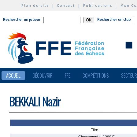
Plan du site
|
Contact
|
Publications
|
Mon C
Rechercher un joueur
Rechercher un club
ACCUEIL
DÉCOUVRIR
FFE
COMPÉTITIONS
SECTEU
BEKKALI Nazir
Titre :