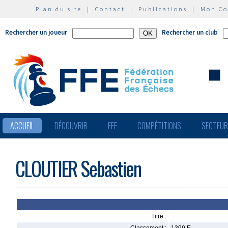
Plan du site
|
Contact
|
Publications
|
Mon C
Rechercher un joueur
Rechercher un club
ACCUEIL
DÉCOUVRIR
FFE
COMPÉTITIONS
SECTEU
CLOUTIER Sebastien
Titre :