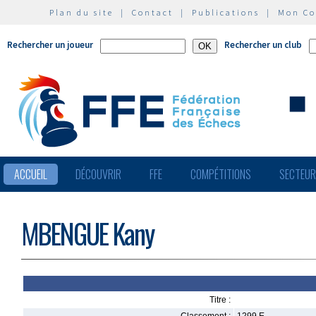
Plan du site
|
Contact
|
Publications
|
Mon C
Rechercher un joueur
Rechercher un club
ACCUEIL
DÉCOUVRIR
FFE
COMPÉTITIONS
SECTEU
MBENGUE Kany
Titre :