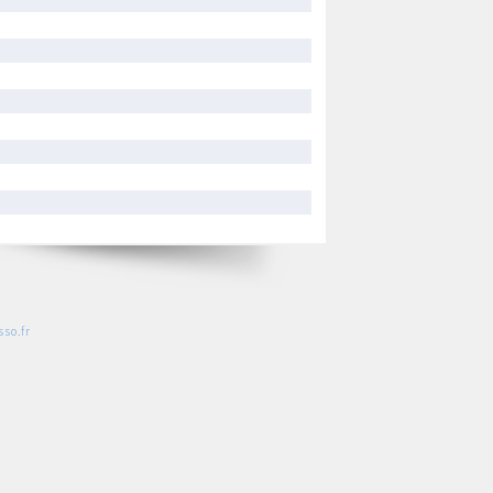
so.fr