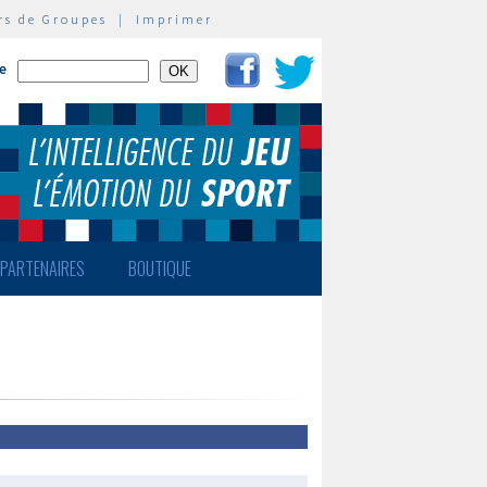
rs de Groupes
|
Imprimer
te
PARTENAIRES
BOUTIQUE