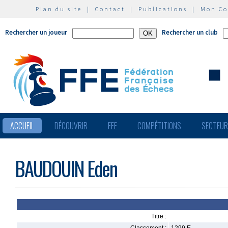
Plan du site
|
Contact
|
Publications
|
Mon C
Rechercher un joueur
Rechercher un club
ACCUEIL
DÉCOUVRIR
FFE
COMPÉTITIONS
SECTEU
BAUDOUIN Eden
Titre :