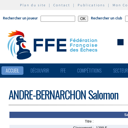
Plan du site
|
Contact
|
Publications
|
Mon C
Rechercher un joueur
Rechercher un club
ACCUEIL
DÉCOUVRIR
FFE
COMPÉTITIONS
SECTEU
ANDRE-BERNARCHON Salomon
S
Titre :