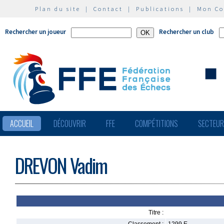
Plan du site
|
Contact
|
Publications
|
Mon C
Rechercher un joueur
Rechercher un club
ACCUEIL
DÉCOUVRIR
FFE
COMPÉTITIONS
SECTEU
DREVON Vadim
Titre :