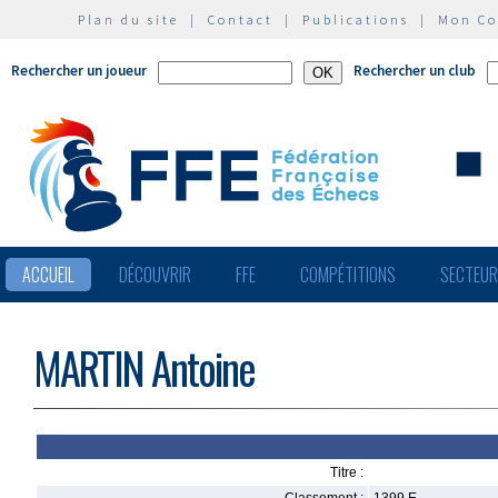
Plan du site
|
Contact
|
Publications
|
Mon C
Rechercher un joueur
Rechercher un club
ACCUEIL
DÉCOUVRIR
FFE
COMPÉTITIONS
SECTEU
MARTIN Antoine
Titre :