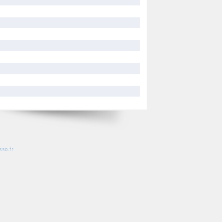
so.fr