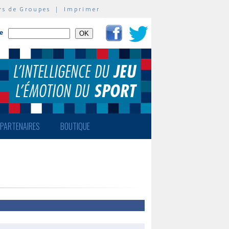
rs de Groupes
|
Imprimer
te
PARTENAIRES
BOUTIQUE