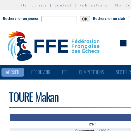
Plan du site
|
Contact
|
Publications
|
Mon C
Rechercher un joueur
Rechercher un club
ACCUEIL
DÉCOUVRIR
FFE
COMPÉTITIONS
SECTEU
TOURE Makan
Titre :