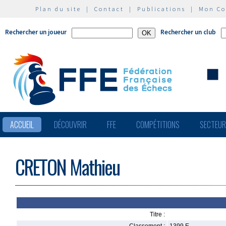
Plan du site
|
Contact
|
Publications
|
Mon C
Rechercher un joueur
Rechercher un club
ACCUEIL
DÉCOUVRIR
FFE
COMPÉTITIONS
SECTEU
CRETON Mathieu
Titre :