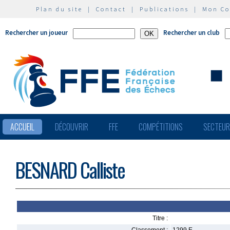
Plan du site
|
Contact
|
Publications
|
Mon C
Rechercher un joueur
Rechercher un club
ACCUEIL
DÉCOUVRIR
FFE
COMPÉTITIONS
SECTEU
BESNARD Calliste
Titre :