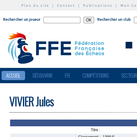
Plan du site
|
Contact
|
Publications
|
Mon C
Rechercher un joueur
Rechercher un club
ACCUEIL
DÉCOUVRIR
FFE
COMPÉTITIONS
SECTEU
VIVIER Jules
Titre :