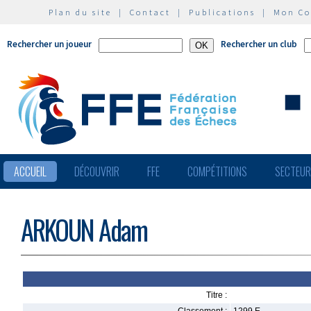
Plan du site
|
Contact
|
Publications
|
Mon C
Rechercher un joueur
Rechercher un club
ACCUEIL
DÉCOUVRIR
FFE
COMPÉTITIONS
SECTEU
ARKOUN Adam
Titre :