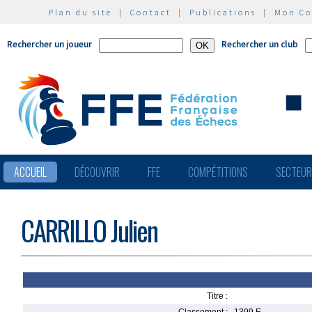
Plan du site
|
Contact
|
Publications
|
Mon C
Rechercher un joueur
Rechercher un club
ACCUEIL
DÉCOUVRIR
FFE
COMPÉTITIONS
SECTEU
CARRILLO Julien
Titre :